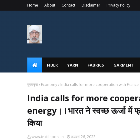
Home
About
Contact
Disclaimer
Privacy Policy
FIBER
YARN
FABRICS
GARMENT
मुख्यपृष्ठ
Economy
India calls for more cooperation with France in c
India calls for more cooper
energy।।भारत ने स्वच्छ ऊर्जा में 
किया
www.textilepost.in
फ़रवरी 26, 2023