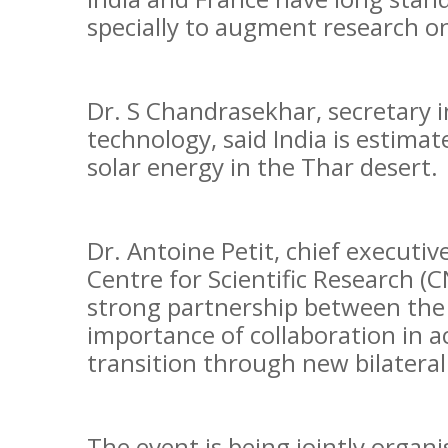
specially to augment research o
Dr. S Chandrasekhar, secretary i
technology, said India is estima
solar energy in the Thar desert.
Dr. Antoine Petit, chief executiv
Centre for Scientific Research (
strong partnership between the
importance of collaboration in a
transition through new bilater
The event is being jointly organi