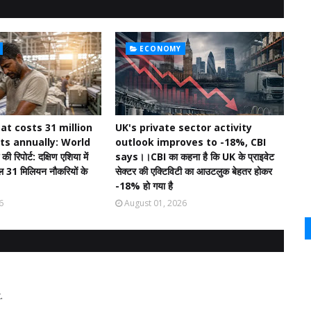
ECONOMY
at costs 31 million
UK's private sector activity
ts annually: World
outlook improves to -18%, CBI
ी रिपोर्ट: दक्षिण एशिया में
says।।CBI का कहना है कि UK के प्राइवेट
ाल 31 मिलियन नौकरियों के
सेक्टर की एक्टिविटी का आउटलुक बेहतर होकर
-18% हो गया है
6
August 01, 2026
.