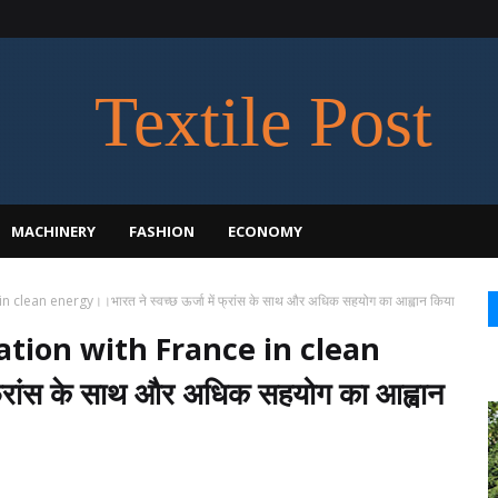
Textile Post
MACHINERY
FASHION
ECONOMY
lean energy।।भारत ने स्वच्छ ऊर्जा में फ्रांस के साथ और अधिक सहयोग का आह्वान किया
ation with France in clean
फ्रांस के साथ और अधिक सहयोग का आह्वान