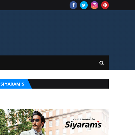
SIYARAM'S