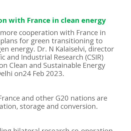
ion with France in clean energy
r more cooperation with France in
 plans for green transitioning to
en energy. Dr. N Kalaiselvi, director
fic and Industrial Research (CSIR)
on Clean and Sustainable Energy
Delhi on24 Feb 2023.
 France and other G20 nations are
ation, storage and conversion.
ing bilateral research co-operation