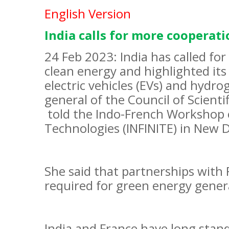
English Version
India calls for more cooperat
24 Feb 2023: India has called fo
clean energy and highlighted its
electric vehicles (EVs) and hydrog
general of the Council of Scienti
told the Indo-French Workshop 
Technologies (INFINITE) in New 
She said that partnerships with
required for green energy gener
India and France have long stand