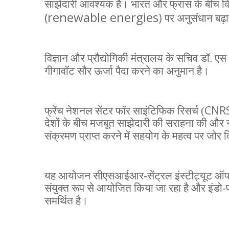
साझेदारी आवश्यक है। भारत और फ्रांस के बीच वि
renewable energies
(
)
पर अनुसंधान बढ़ान
विज्ञान और प्रौद्योगिकी मंत्रालय के सचिव डॉ. एस 
गीगावॉट सौर ऊर्जा पैदा करने का अनुमान है।
CNR
फ्रेंच नेशनल सेंटर फॉर साइंटिफिक रिसर्च (
देशों के बीच मजबूत साझेदारी की सराहना की और नए द
संक्रमण प्राप्त करने में सहयोग के महत्व पर जोर 
यह आयोजन सीएसआईआर-सेंट्रल इंस्टीट्यूट ऑफ मा
संयुक्त रूप से आयोजित किया जा रहा है और इंडो-फ्
समर्थित है।