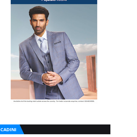
CADINI