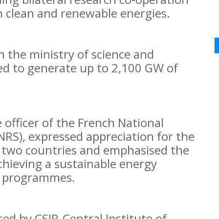
n clean and renewable energies.
n the ministry of science and
ted to generate up to 2,100 GW of
e officer of the French National
CNRS), expressed appreciation for the
 two countries and emphasised the
chieving a sustainable energy
al programmes.
sed by CSIR-Central Institute of