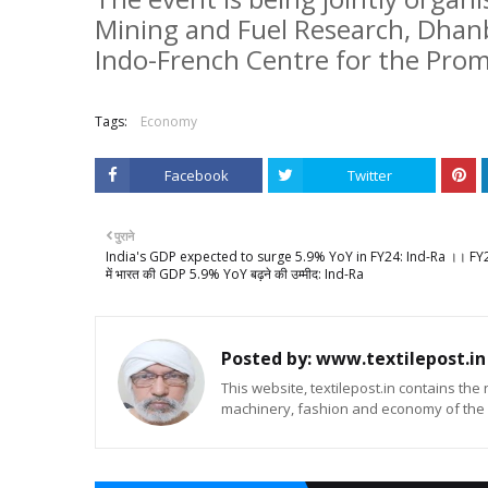
Mining and Fuel Research, Dhan
Indo-French Centre for the Pro
Tags:
Economy
Facebook
Twitter
पुराने
India's GDP expected to surge 5.9% YoY in FY24: Ind-Ra ।। FY
में भारत की GDP 5.9% YoY बढ़ने की उम्मीद: Ind-Ra
Posted by:
www.textilepost.in
This website, textilepost.in contains the 
machinery, fashion and economy of the n