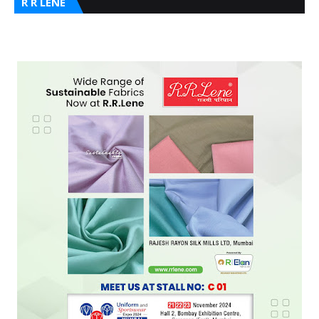
R R LENE