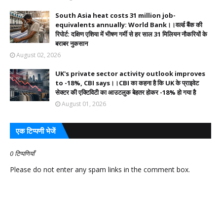
South Asia heat costs 31 million job-
equivalents annually: World Bank।।वर्ल्ड बैंक की
रिपोर्ट: दक्षिण एशिया में भीषण गर्मी से हर साल 31 मिलियन नौकरियों के
बराबर नुकसान
August 02, 2026
UK's private sector activity outlook improves
to -18%, CBI says।।CBI का कहना है कि UK के प्राइवेट
सेक्टर की एक्टिविटी का आउटलुक बेहतर होकर -18% हो गया है
August 01, 2026
एक टिप्पणी भेजें
0 टिप्पणियाँ
Please do not enter any spam links in the comment box.