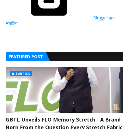
Blogger द्वारा
संचालित
FEATURED POST
FABRICS
GBTL Unveils FLO Memory Stretch - A Brand
Born From the Question Every Stretch Fabric