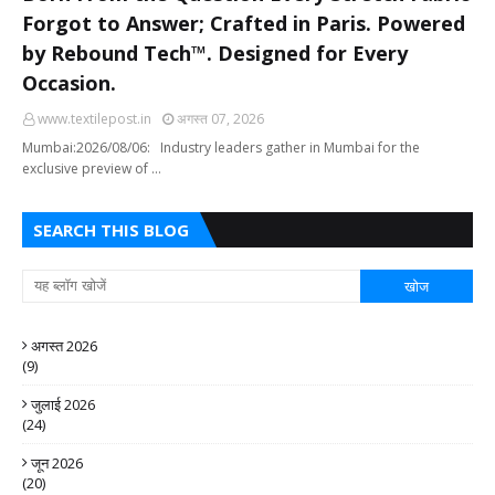
Forgot to Answer; Crafted in Paris. Powered
by Rebound Tech™. Designed for Every
Occasion.
www.textilepost.in
अगस्त 07, 2026
Mumbai:2026/08/06: Industry leaders gather in Mumbai for the
exclusive preview of …
SEARCH THIS BLOG
अगस्त 2026
(9)
जुलाई 2026
(24)
जून 2026
(20)