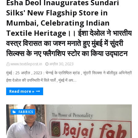
Esha Deol Inaugurates Sundari
Silks' New Flagship Store in
Mumbai, Celebrating Indian
Textile Heritage।। ईशा देओल ने भारतीय
वस्त्र विरासत का जश्न मनाते हुए मुंबई में सुंदरी
सिल्क्स के नए फ्लैगशिप स्टोर का किया उद्घाटन
www.textilepost.in
अप्रैल 30, 2023
मुंबई : 25 अप्रैल , 2023 : चेन्नई के प्रतिष्ठित ब्रांड , सुंदरी सिल्क्स ने बॉलीवुड अभिनेत्री
ईशा देओल की उपस्थिति में विले पार्ले , मुंबई में अप…
Read more »
FABRICS