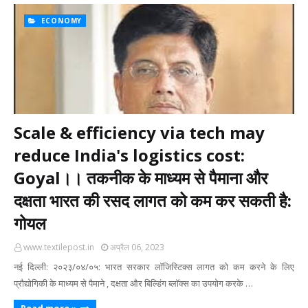
ECONOMY
Scale & efficiency via tech may
reduce India's logistics cost:
Goyal।। तकनीक के माध्यम से पैमाना और
दक्षता भारत की रसद लागत को कम कर सकती है:
गोयल
www.textilepost.in
अप्रैल 06, 2023
नई दिल्ली: २०२३/०४/०५: भारत सरकार लॉजिस्टिक्स लागत को कम करने के लिए
प्रौद्योगिकी के माध्यम से पैमाने , दक्षता और बिल्डिंग ब्लॉक्स का उपयोग करके …