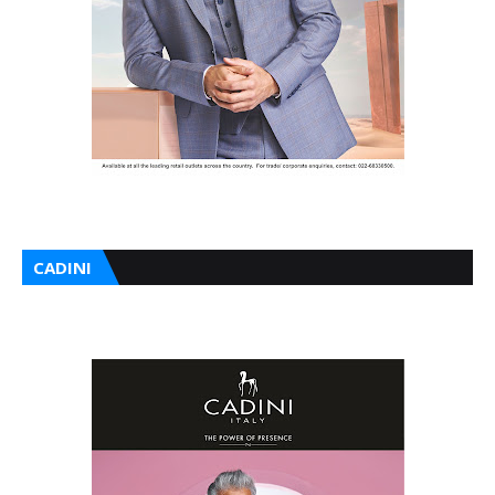
CADINI