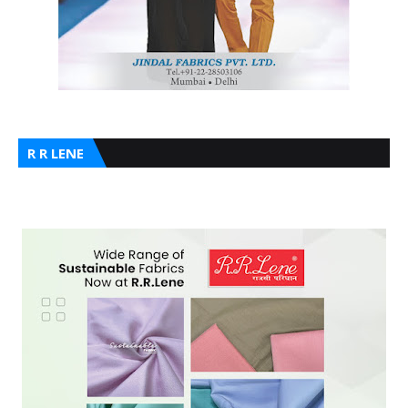
R R LENE