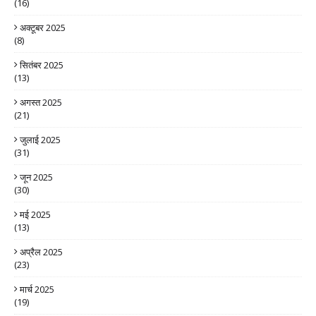
(16)
अक्टूबर 2025
(8)
सितंबर 2025
(13)
अगस्त 2025
(21)
जुलाई 2025
(31)
जून 2025
(30)
मई 2025
(13)
अप्रैल 2025
(23)
मार्च 2025
(19)