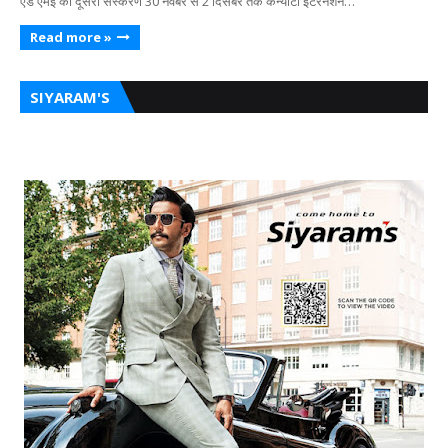
एंड एमई का दूसरा संस्करण 30 नवंबर से 2 दिसंबर तक केन्याटा इंटरनेशन…
Read more »
SIYARAM'S