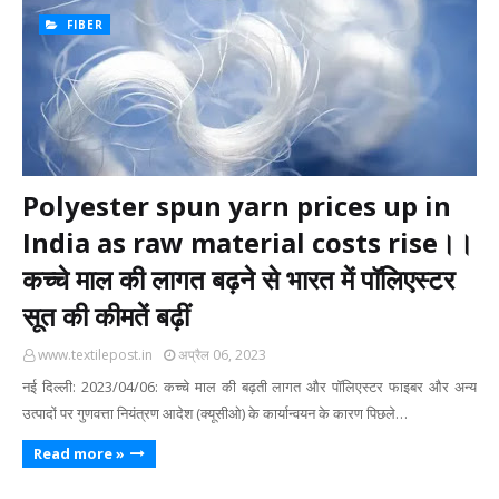
FIBER
Polyester spun yarn prices up in
India as raw material costs rise।।
कच्चे माल की लागत बढ़ने से भारत में पॉलिएस्टर
सूत की कीमतें बढ़ीं
www.textilepost.in
अप्रैल 06, 2023
नई दिल्ली: 2023/04/06: कच्चे माल की बढ़ती लागत और पॉलिएस्टर फाइबर और अन्य
उत्पादों पर गुणवत्ता नियंत्रण आदेश (क्यूसीओ) के कार्यान्वयन के कारण पिछले…
Read more »