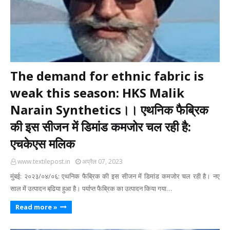
The demand for ethnic fabric is
weak this season: HKS Malik
Narain Synthetics।। एथनिक फैब्रिक
की इस सीजन में डिमांड कमजोर चल रही है:
एचकेएस मलिक
www.textilepost.in
अप्रैल 07, 2023
मुंबई: २०२३/०४/०६: एथनिक फैब्रिक की इस सीजन में डिमांड कमजोर चल रही है। नए
साल में उत्‍पादन बढि़या हुआ है। पर्याप्‍त फैब्रिक का उत्‍पादन किया गया…
Read more »