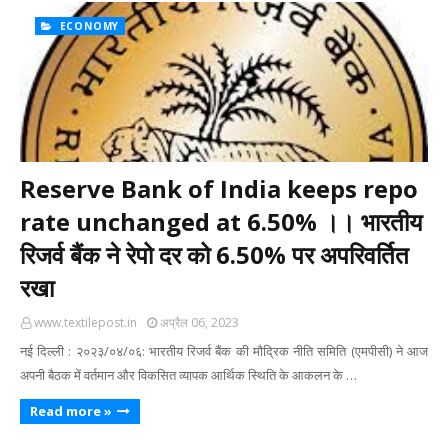
ECONOMY
Reserve Bank of India keeps repo
rate unchanged at 6.50% ।। भारतीय
रिजर्व बैंक ने रेपो दर को 6.50% पर अपरिवर्तित
रखा
www.textilepost.in
अप्रैल 06, 2023
नई दिल्‍ली : २०२३/०४/०६: भारतीय रिजर्व बैंक की मौद्रिक नीति समिति (एमपीसी) ने आज
अपनी बैठक में वर्तमान और विकसित व्यापक आर्थिक स्थिति के आकलन के …
Read more »