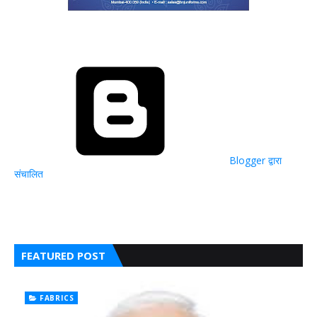
Blogger द्वारा
संचालित
FEATURED POST
FABRICS