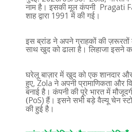
Pragati F
नाम है।
इसकी मूल कंपनी
1991
शाह
द्वारा
में की गई।
इस ब्रांड ने अपने ग्राहकों की ज़रूर
साथ खुद को ढाला है। लिहाजा इसने कई
घरेलू बाज़ार में खुद को एक शानदार और
हुए
, Zola
ने अपनी प्रामाणिकता और 
बनाई है। कंपनी की पूरे भारत में मौजू
(
PoS)
हैं। इसने सभी बड़े वैल्यू चेन स
की हुई है।