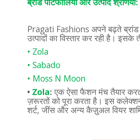
ब्रांड पोर्टफोलियो और उत्पाद श्रेणियाँ:
Pragati Fashions
अपने बढ़ते ब्रां
उत्पादों का विस्तार कर रही है। इसके तीन
• Zola
• Sabado
• Moss N Moon
•
Zola
:
एक ऐसा फैशन मंच तैयार करता
ज़रूरतों को पूरा करता है। इस कलेक्श
शर्ट
,
जींस और अन्य कैज़ुअल वियर शामि