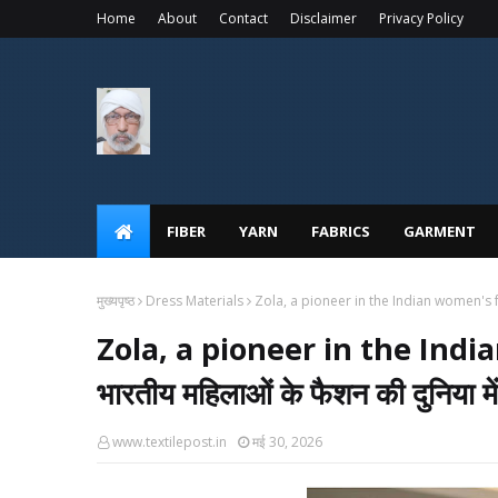
Home
About
Contact
Disclaimer
Privacy Policy
FIBER
YARN
FABRICS
GARMENT
मुख्यपृष्ठ
Dress Materials
Zola, a pioneer in the Indian women's fash
Zola, a pioneer in the Indi
भारतीय महिलाओं के फैशन की दुनिया म
www.textilepost.in
मई 30, 2026