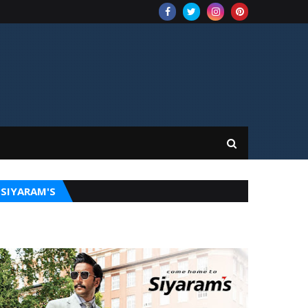
SIYARAM'S