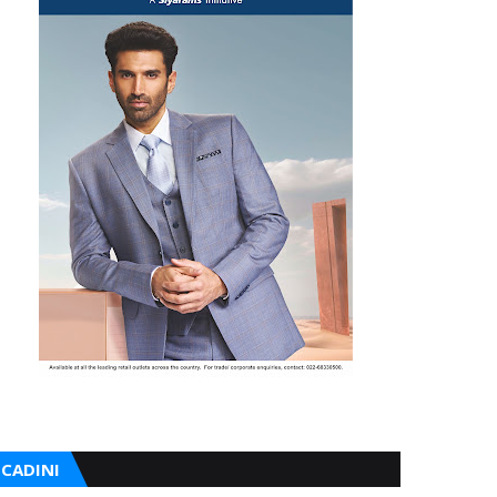
CADINI