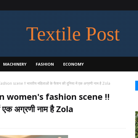
Textile Post
MACHINERY
FASHION
ECONOMY
ion scene !! भारतीय महिलाओं के फैशन की दुनिया में एक अग्रणी नाम है Zola
an women's fashion scene !!
ें एक अग्रणी नाम है Zola