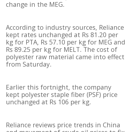
change in the MEG.
According to industry sources, Reliance
kept rates unchanged at Rs 81.20 per
kg for PTA, Rs 57.10 per kg for MEG and
Rs 89.25 per kg for MELT. The cost of
polyester raw material came into effect
from Saturday.
Earlier this fortnight, the company
kept polyester staple fiber (PSF) price
unchanged at Rs 106 per kg.
Reliance reviews price trends in China