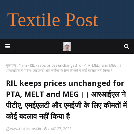
Textile Post
मुख्यपृष्ठ
Yarn
RIL keeps prices unchanged for PTA, MELT and MEG।।
आरआईएल ने पीटीए, एमईएलटी और एमईजी के लिए कीमतों में कोई बदलाव नहीं किया है
RIL keeps prices unchanged for
PTA, MELT and MEG।। आरआईएल ने
पीटीए, एमईएलटी और एमईजी के लिए कीमतों में
कोई बदलाव नहीं किया है
www.textilepost.in
फ़रवरी 27, 2023