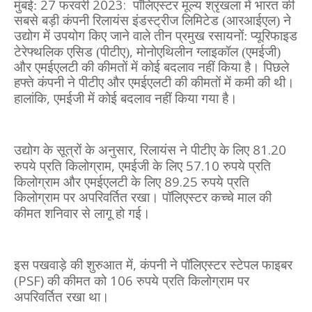
27
20
23:
मुंबई:
फरवरी
पॉलिएस्टर मूल्य श्रृंखला में भारत की
सबसे बड़ी कंपनी रिलायंस इंडस्ट्रीज लिमिटेड (आरआईएल) ने
उद्योग में उपयोग किए जाने वाले तीन प्रमुख रसायनों: प्यूरिफाइड
,
टेरेफ्थलिक एसिड (पीटीए)
मोनोएथिलीन ग्लाइकॉल (एमईजी)
और एमईएलटी की कीमतों में कोई बदलाव नहीं किया है। पिछले
हफ्ते कंपनी ने पीटीए और एमईएलटी की कीमतों में कमी की थी।
,
हालांकि
एमईजी में कोई बदलाव नहीं किया गया है।
,
81.20
उद्योग के सूत्रों के अनुसार
रिलायंस ने पीटीए के लिए
,
57.10
रुपये प्रति किलोग्राम
एमईजी के लिए
रुपये प्रति
89.25
किलोग्राम और एमईएलटी के लिए
रुपये प्रति
किलोग्राम पर अपरिवर्तित रखा। पॉलिएस्टर कच्चे माल की
कीमत शनिवार से लागू हो गई।
,
इस पखवाड़े की शुरुआत में
कंपनी ने पॉलिएस्टर स्टेपल फाइबर
PSF)
106
(
की कीमत को
रुपये प्रति किलोग्राम पर
अपरिवर्तित रखा था।