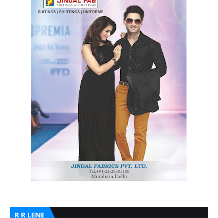
R R LENE