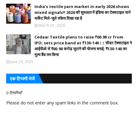
India's textile yarn market in early 2026 shows
mixed signals!! 2026 की शुरुआत में इंडिया का टेक्सटाइल यार्न
मार्केट मिले-जुले संकेत दिखा रहा है
March 01, 2026
Cedaar Textile plans to raise ₹60.90 cr from
IPO; sets price band at ₹130-140।। सीडर टेक्सटाइल ने
आईपीओ से ₹60.90 करोड़ जुटाने की योजना बनाई; ₹130-140 का
मूल्य बैंड तय किया
June 29, 2025
एक टिप्पणी भेजें
0 टिप्पणियाँ
Please do not enter any spam links in the comment box.