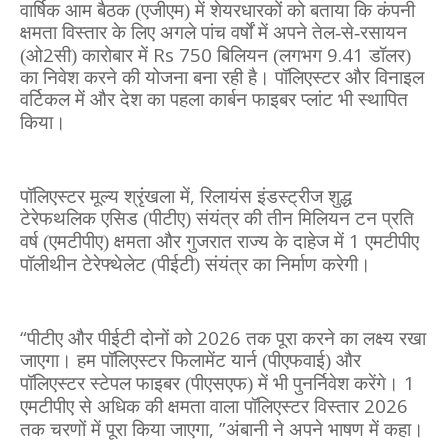
वार्षिक आम बैठक (एजीएम) में शेयरधारकों को बताया कि कंपनी
क्षमता विस्तार के लिए अगले पांच वर्षों में अपने तेल-से-रसायन
2
Rs
750
9.41
(ओ
सी) कारोबार में
बिलियन (लगभग
डॉलर)
का निवेश करने की योजना बना रही है। पॉलिएस्टर और विनाइल
वर्टिकल में और देश का पहला कार्बन फाइबर प्लांट भी स्थापित
किया।
,
पॉलिएस्टर मूल्य श्रृंखला में
रिलायंस इंडस्ट्रीज शुद्ध
टेरेफथलिक एसिड (पीटीए) संयंत्र की तीन मिलियन टन प्रति
1
वर्ष (एमटीपीए) क्षमता और गुजरात राज्य के दाहेज में
एमटीपीए
पॉलीथीन टेरेफ्थेलेट (पीईटी) संयंत्र का निर्माण करेगी।
“
2026
पीटीए और पीईटी दोनों को
तक पूरा करने का लक्ष्य रखा
जाएगा। हम पॉलिएस्टर फिलामेंट यार्न (पीएफवाई) और
1
पॉलिएस्टर स्टेपल फाइबर (पीएसएफ) में भी पुनर्निवेश करेंगे।
2026
एमटीपीए से अधिक की क्षमता वाला पॉलिएस्टर विस्तार
, ”
तक चरणों में पूरा किया जाएगा
अंबानी ने अपने भाषण में कहा।