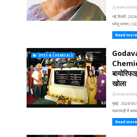
www.textile
नई दिल्ली: 2024
घरेलू उत्पाद ( G
Read more
Godava
DYES & CHEMICALS
Chemic
बायोरिफाइ
खोला
www.textile
मुंबई: 2024/05/2
सकरवाड़ी में अत्
Read more