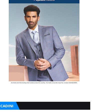
CADINI