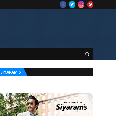
SIYARAM'S