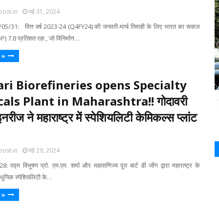
post.in
मई 31, 2024
/05/31: वित्त वर्ष 2023-24 (Q4FY24) की जनवरी-मार्च तिमाही के लिए भारत का सकल
DP) 7.8 प्रतिशत रहा , जो विनिर्माण…
 »
ri Biorefineries opens Specialty
als Plant in Maharashtra!! गोदावरी
नरीज ने महाराष्ट्र में स्पेशियलिटी केमिकल्स प्लांट
post.in
मई 29, 2024
8: पद्म विभूषण प्रो. एम.एम. शर्मा और महावाणिज्य दूत बार्ट डी जोंग द्वारा महाराष्ट्र के
याधुनिक स्पेशियलिटी के…
 »