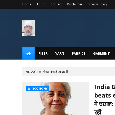
Home
About
Contact
Disclaimer
Privacy Policy
FIBER
YARN
FABRICS
GARMENT
मई, 2024 की पोस्ट दिखाई जा रही हैं
India 
ECONOMY
beats e
में उछाल:
रही