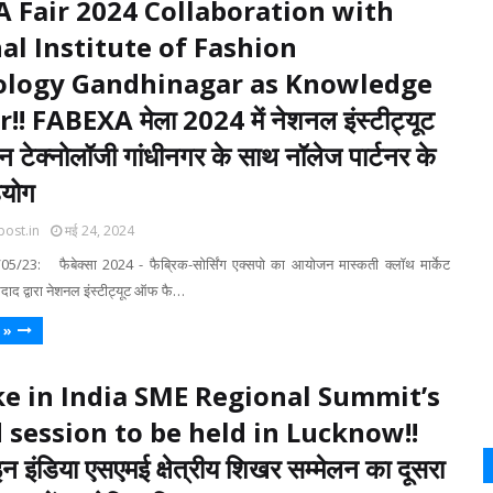
 Fair 2024 Collaboration with
al Institute of Fashion
ology Gandhinagar as Knowledge
! FABEXA मेला 2024 में नेशनल इंस्टीट्यूट
टेक्नोलॉजी गांधीनगर के साथ नॉलेज पार्टनर के
हयोग
post.in
मई 24, 2024
05/23: फैबेक्सा 2024 - फैब्रिक-सोर्सिंग एक्सपो का आयोजन मास्कती क्लॉथ मार्केट
ाद द्वारा नेशनल इंस्टीट्यूट ऑफ फै…
 »
e in India SME Regional Summit’s
 session to be held in Lucknow!!
न इंडिया एसएमई क्षेत्रीय शिखर सम्मेलन का दूसरा