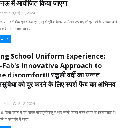
नऊ में आयोजित किया जाएगा
post.in
मई 22, 2024
1: ईटी मेक इन इंडिया एसएमई क्षेत्रीय शिखर सम्मेलन 25 मई को इस वर्ष के संस्करण में
रवेश करेगा। नवाबों का श…
 »
ing School Uniform Experience:
-Fab's Innovative Approach to
 discomfort!! स्कूली वर्दी का उन्नत
सुविधा को दूर करने के लिए स्पर्श-फैब का अभिनव
post.in
मई 18, 2024
: शिक्षा उद्योग में वर्दी सबसे महत्वपूर्ण पहलू है और सबसे ज्यादा नजरअंदाज भी किया जाता है।
े के प्रदर्शन में महत्व…