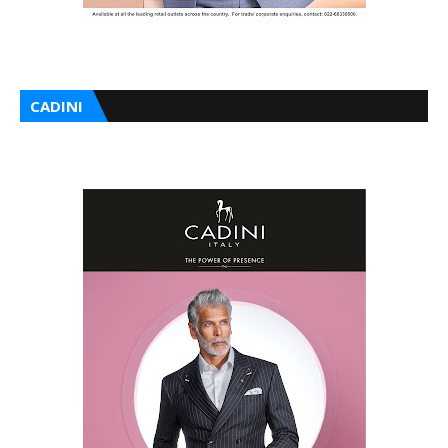
CADINI