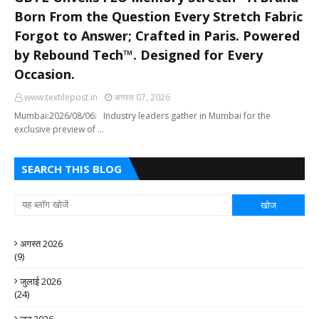
Born From the Question Every Stretch Fabric
Forgot to Answer; Crafted in Paris. Powered
by Rebound Tech™. Designed for Every
Occasion.
www.textilepost.in
अगस्त 07, 2026
Mumbai:2026/08/06: Industry leaders gather in Mumbai for the
exclusive preview of …
SEARCH THIS BLOG
अगस्त 2026
(9)
जुलाई 2026
(24)