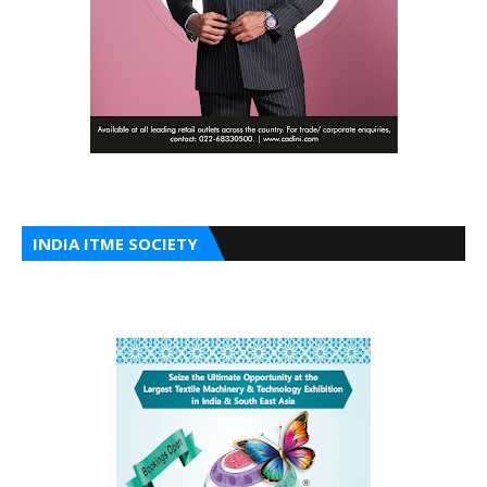
INDIA ITME SOCIETY