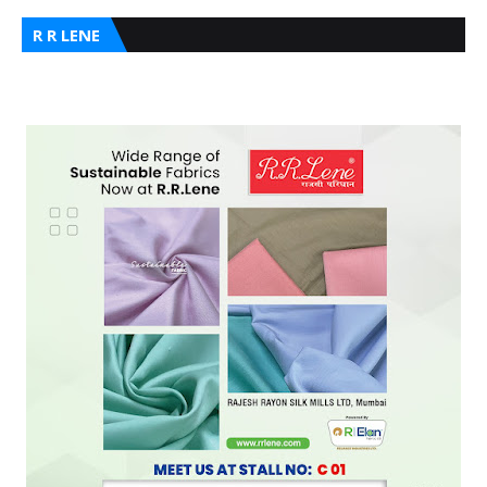
R R LENE