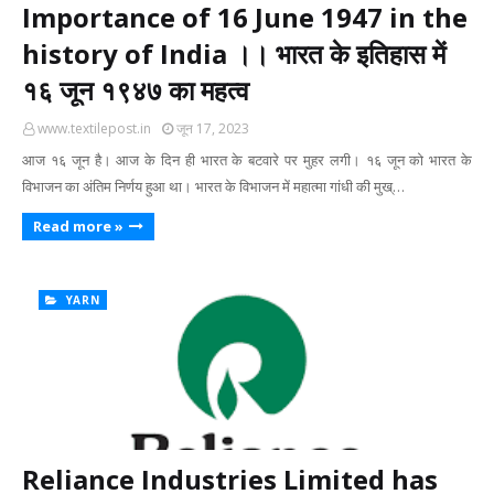
Importance of 16 June 1947 in the
history of India ।। भारत के इतिहास में
१६ जून १९४७ का महत्‍व
www.textilepost.in
जून 17, 2023
आज १६ जून है। आज के दिन ही भारत के बटवारे पर मुहर लगी। १६ जून को भारत के
विभाजन का अंतिम निर्णय हुआ था। भारत के विभाजन में महात्‍मा गांधी की मुख्…
Read more »
YARN
Reliance Industries Limited has